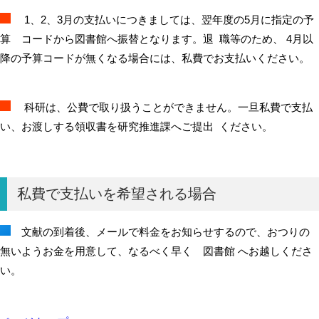
1、2、3月の支払いにつきましては、翌年度の5月に指定の予
算 コードから図書館へ振替となります。退 職等のため、 4月以
降の予算コードが無くなる場合には、私費でお支払いください。
科研は、公費で取り扱うことができません。一旦私費で支払
い、お渡しする領収書を研究推進課へご提出 ください。
私費で支払いを希望される場合
文献の到着後、メールで料金をお知らせするので、おつりの
無いようお金を用意して、なるべく早く 図書館 へお越しくださ
い。