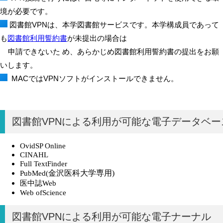
境が必要です。
図書館VPNは、本学図書館サービスです。本学構成員であって
も
図書館利用誓約書
が未提出の場合は
申請できないた め、あらかじめ図書館利用誓約書の提出をお願
いします。
MACではVPNソフトがインストールできません。
図書館VPNによる利用が可能な電子データベー
OvidSP Online
CINAHL
Full TextFinder
金沢医科大学専用
)
PubMed(
医中誌Web
Web ofScience
図書館VPNによる利用が可能な電子ナーナル