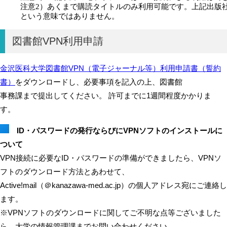
注意2）あくまで購読タイトルのみ利用可能です。上記出版
という意味ではありません。
図書館VPN利用申請
金沢医科大学図書館VPN（電子ジャーナル等）利用申請書（誓約
書）
をダウンロードし、必要事項を記入の上、図書館
事務課まで提出してください。 許可までに1週間程度かかりま
す。
ID・パスワードの発行ならびにVPNソフトのインストールに
ついて
VPN接続に必要なID・パスワードの準備ができましたら、VPNソ
フトのダウンロード方法とあわせて、
Active!mail（＠kanazawa-med.ac.jp）の個人アドレス宛にご連絡し
ます。
※VPNソフトのダウンロードに関してご不明な点等ございました
ら、大学の情報管理課までお問い合わせください。