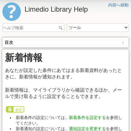
内容へ移動
Limedio Library Help
目次
新着情報
あなたが設定した条件にあてはまる新着資料があったと
きに、新着情報が通知されます。
新着情報は、マイライブラリから確認できるほか、メー
ルで受け取るように設定することもできます。
参照
新着条件の設定については、
新着条件を設定する
を参照し
てください。
新着通知の設定については、
通知設定を変更する
を参照し