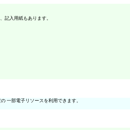
、記入用紙もあります。
内者限定の 一部電子リソースを利用できます。