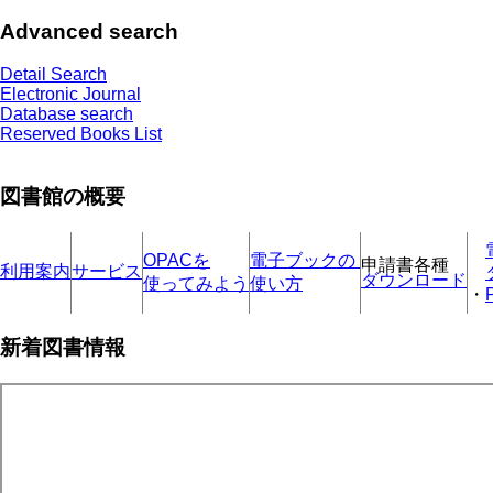
Advanced search
Detail Search
Electronic Journal
Database search
Reserved Books List
図書館の概要
OPACを
電子ブックの
申請書各種
利用案内
サービス
ダウンロード
使ってみよう
使い方
・
新着図書情報