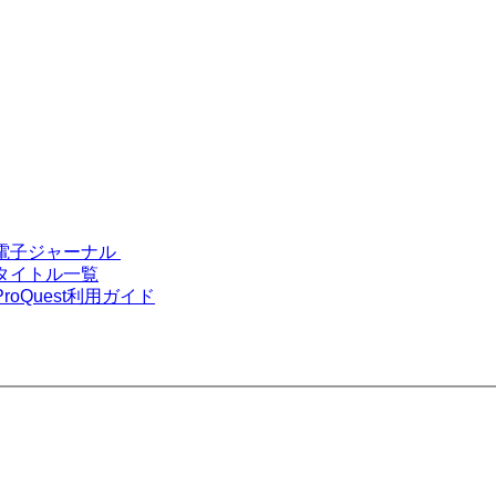
電子ジャーナル
タイトル一覧
ProQuest利用ガイド